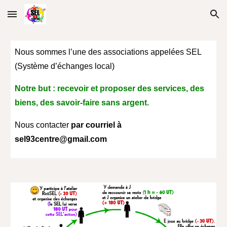
Skip to main content
Skip to navigation
Nous sommes l’une des associations appelées SEL
(Système d’échanges local)
Notre but : recevoir et proposer des services, des
biens, des savoir-faire sans argent.
N
ous contacter
par courriel à
sel93centre@gmail.com